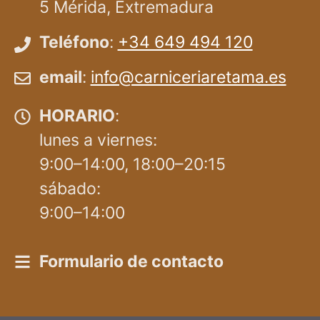
5 Mérida, Extremadura
Teléfono
:
+34 649 494 120
email
:
info@carniceriaretama.es
HORARIO
:
lunes a viernes:
9:00–14:00, 18:00–20:15
sábado:
9:00–14:00
Formulario de contacto