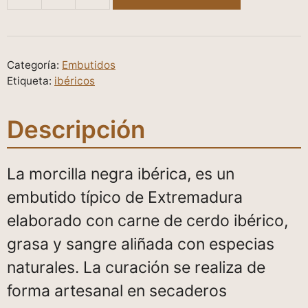
MORCILLA
NEGRA
IBÉRICA
cantidad
Categoría:
Embutidos
Etiqueta:
ibéricos
Descripción
La morcilla negra ibérica, es un
embutido típico de Extremadura
elaborado con carne de cerdo ibérico,
grasa y sangre aliñada con especias
naturales. La curación se realiza de
forma artesanal en secaderos