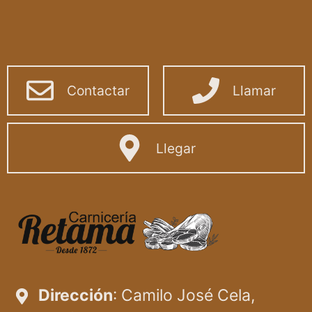
Contactar
Llamar
Llegar
Dirección
: Camilo José Cela,