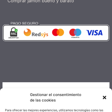
Comprar jamón bueno y barato
PROYECTO DE COMERCIO ELECTRÓNICO Y
Gestionar el consentimiento
TIC
de las cookies
Objetivo temático: "Mejorar el uso y calidad de las
Para ofrecer las mejores experiencias, utilizamos tecnologías como las
TIC y el acceso a las mismas"