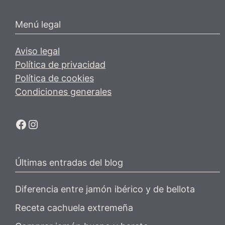
Menú legal
Aviso legal
Política de privacidad
Política de cookies
Condiciones generales
Ir a la cuenta de facebook de Restaurante Tuétano
Ir a la cuenta de Instagram de Restaurante Tuétano
Últimas entradas del blog
Diferencia entre jamón ibérico y de bellota
Receta cachuela extremeña