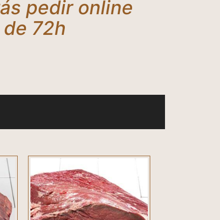
ás pedir online
s de 72h