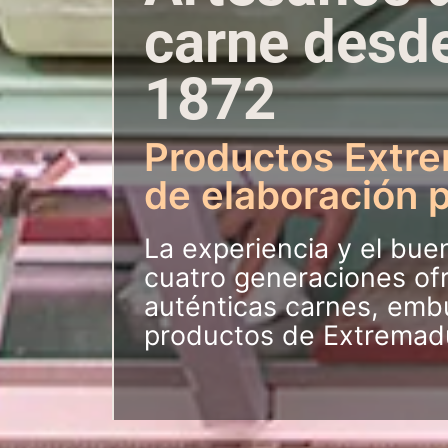
carne desd
1872
Productos Extr
de elaboración 
La experiencia y el bue
cuatro generaciones of
auténticas carnes, emb
productos de Extremad