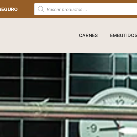
Búsqueda
SEGURO
de
productos
CARNES
EMBUTIDO