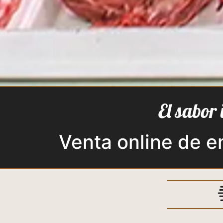
El sabor 
Venta online de 