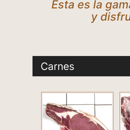
Esta es la gam
y disfr
Carnes