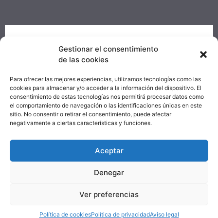
PROYECTO DE COMERCIO ELECTRÓNICO Y
Gestionar el consentimiento
TIC
de las cookies
Objetivo temático: "Mejorar el uso y calidad de las
Para ofrecer las mejores experiencias, utilizamos tecnologías como las
TIC y el acceso a las mismas"
cookies para almacenar y/o acceder a la información del dispositivo. El
consentimiento de estas tecnologías nos permitirá procesar datos como
Información
el comportamiento de navegación o las identificaciones únicas en este
sitio. No consentir o retirar el consentimiento, puede afectar
negativamente a ciertas características y funciones.
Aceptar
Denegar
Ver preferencias
Política de cookies
Política de privacidad
Aviso legal